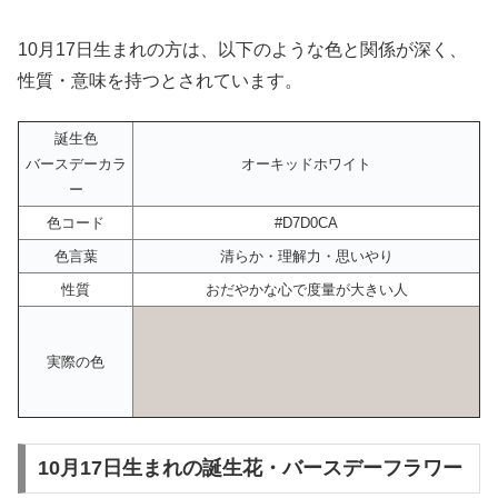
10月17日生まれの方は、以下のような色と関係が深く、
性質・意味を持つとされています。
誕生色
バースデーカラ
オーキッドホワイト
ー
色コード
#D7D0CA
色言葉
清らか・理解力・思いやり
性質
おだやかな心で度量が大きい人
実際の色
10月17日生まれの誕生花・バースデーフラワー