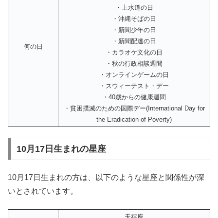
・上水道の日
・沖縄そばの日
・新聞少年の日
・新聞配達の日
何の日
・カラオケ文化の日
・秋の行政相談週間
・オンラインゲームの日
・スウィーテスト・デー
・40歳からの健康週間
・貧困撲滅のための国際デー(International Day for
the Eradication of Poverty)
10月17日生まれの星座
10月17日生まれの方は、以下のような星座と関係性が深
いとされています。
天秤座