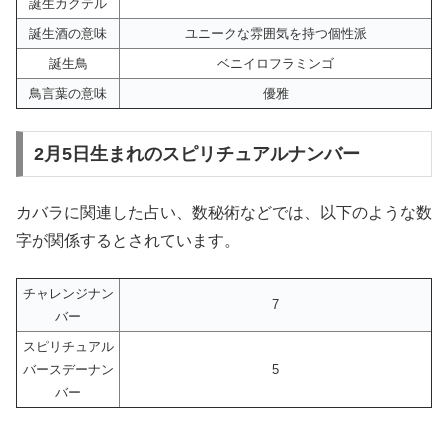
誕生カクテル
誕生酒の意味
ユニークな雰囲気を持つ個性派
誕生鳥
ベニイロフラミンゴ
鳥言葉の意味
優雅
2月5日生まれのスピリチュアルナンバー
カバラに関連した占い、数秘術などでは、以下のような数
字が関係するとされています。
チャレンジナン
7
バー
スピリチュアル
バースデーナン
5
バー