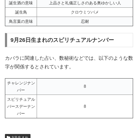
誕生酒の意味
上品さと礼儀正しさのある奥ゆかしい人
誕生鳥
クロウミツバメ
鳥言葉の意味
忍耐
9月26日生まれのスピリチュアルナンバー
カバラに関連した占い、数秘術などでは、以下のような数
字が関係するとされています。
チャレンジナン
8
バー
スピリチュアル
バースデーナン
8
バー
9月生まれ