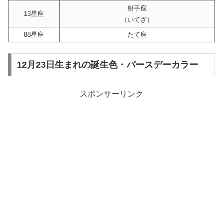
射手座
13星座
（いてざ）
88星座
たて座
12月23日生まれの誕生色・バースデーカラー
スポンサーリンク