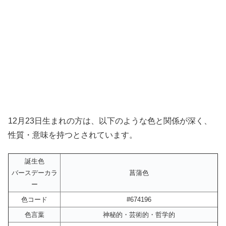
12月23日生まれの方は、以下のような色と関係が深く、
性質・意味を持つとされています。
誕生色
バースデーカラ
菖蒲色
ー
色コード
#674196
色言葉
神秘的・芸術的・哲学的