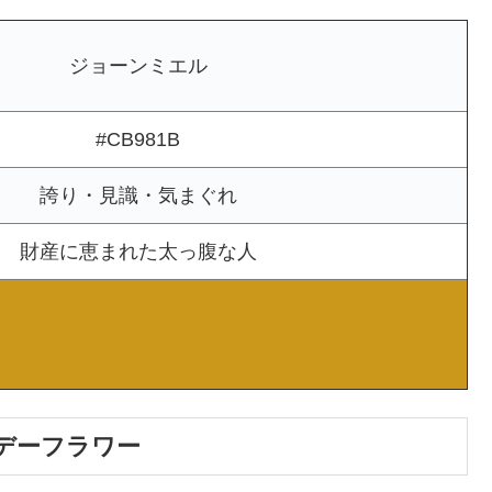
ジョーンミエル
#CB981B
誇り・見識・気まぐれ
財産に恵まれた太っ腹な人
スデーフラワー