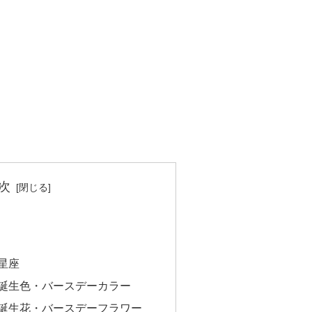
次
の星座
の誕生色・バースデーカラー
の誕生花・バースデーフラワー