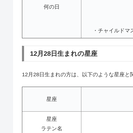
何の日
・チャイルドマス(無辜
12月28日生まれの星座
12月28日生まれの方は、以下のような星座
星座
星座
ラテン名