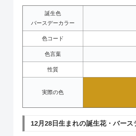
誕生色
バースデーカラー
色コード
色言葉
性質
実際の色
12月28日生まれの誕生花・バー