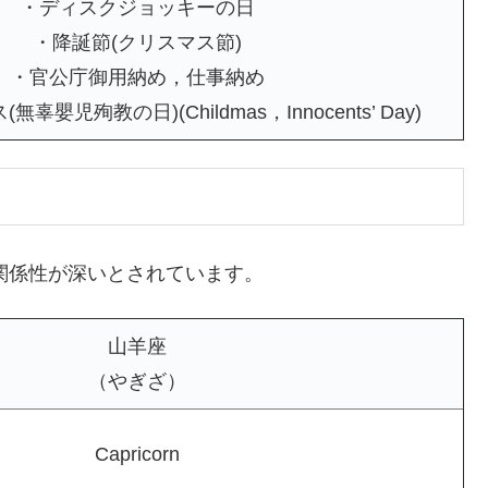
・ディスクジョッキーの日
・降誕節(クリスマス節)
・官公庁御用納め，仕事納め
嬰児殉教の日)(Childmas，Innocents’ Day)
と関係性が深いとされています。
山羊座
（やぎざ）
Capricorn