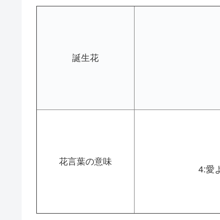
誕生花
花言葉の意味
4: