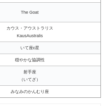
The Goat
カウス・アウストラリス
KausAustralis
いて座ε星
穏やかな協調性
射手座
（いてざ）
みなみのかんむり座