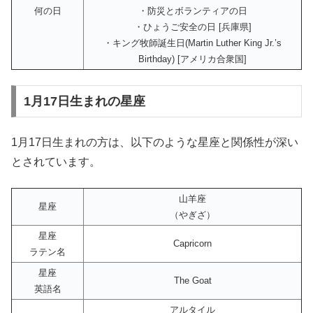
何の日
・防災とボランティアの日
・ひょうご安全の日 [兵庫県]
・キング牧師誕生日(Martin Luther King Jr.’s
Birthday) [アメリカ合衆国]
1月17日生まれの星座
1月17日生まれの方は、以下のような星座と関係性が深い
とされています。
山羊座
星座
（やぎざ）
星座
Capricorn
ラテン名
星座
The Goat
英語名
アルタイル