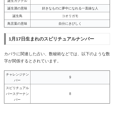
誕生カクテル
誕生酒の意味
好きなものに夢中になれる一直線な人
誕生鳥
コオリガモ
鳥言葉の意味
自分にきびしく
1月17日生まれのスピリチュアルナンバー
カバラに関連した占い、数秘術などでは、以下のような数
字が関係するとされています。
チャレンジナン
9
バー
スピリチュアル
バースデーナン
8
バー