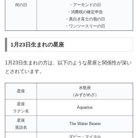
何の日
・アーモンドの日
・消費税の確定申告
・真白き富士の嶺の日
・ワンツースリーの日
1月23日生まれの星座
1月23日生まれの方は、以下のような星座と関係性が深い
とされています。
水瓶座
星座
（みずがめざ）
星座
Aquarius
ラテン名
星座
The Water Bearer
英語名
ダビー・マイヨル