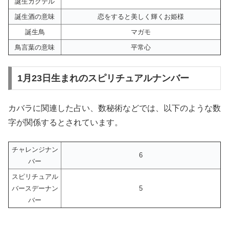
誕生カクテル
誕生酒の意味
恋をすると美しく輝くお姫様
誕生鳥
マガモ
鳥言葉の意味
平常心
1月23日生まれのスピリチュアルナンバー
カバラに関連した占い、数秘術などでは、以下のような数
字が関係するとされています。
チャレンジナン
6
バー
スピリチュアル
バースデーナン
5
バー