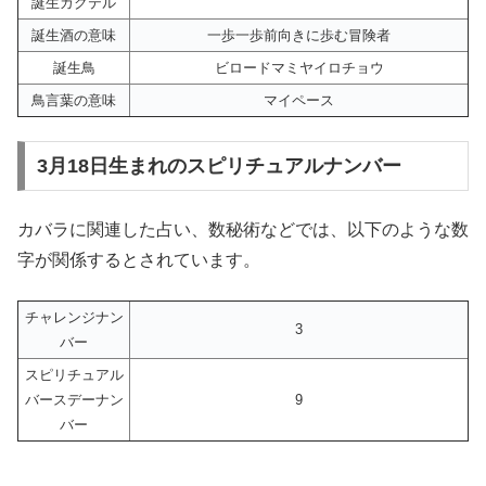
誕生カクテル
誕生酒の意味
一歩一歩前向きに歩む冒険者
誕生鳥
ビロードマミヤイロチョウ
鳥言葉の意味
マイペース
3月18日生まれのスピリチュアルナンバー
カバラに関連した占い、数秘術などでは、以下のような数
字が関係するとされています。
チャレンジナン
3
バー
スピリチュアル
バースデーナン
9
バー