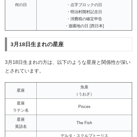
何の日
・点字ブロックの日
・明治村開村記念日
・消費税の確定申告
・遊園地の日 [西日本]
3月18日生まれの星座
3月18日生まれの方は、以下のような星座と関係性が深い
とされています。
魚座
星座
（うおざ）
星座
Pisces
ラテン名
星座
The Fish
英語名
デルタ・スクルプトーリス