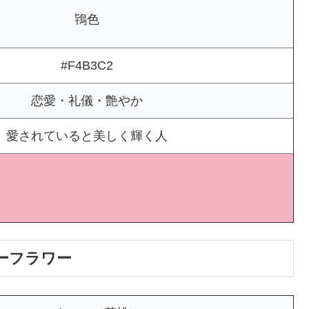
鴇色
#F4B3C2
恋愛・礼儀・艶やか
愛されていると美しく輝く人
ーフラワー