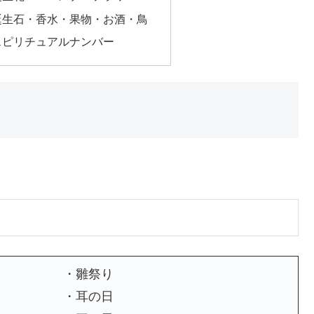
誕生石・香水・果物・お酒・鳥
スピリチュアルナンバー
・雛祭り
・耳の日