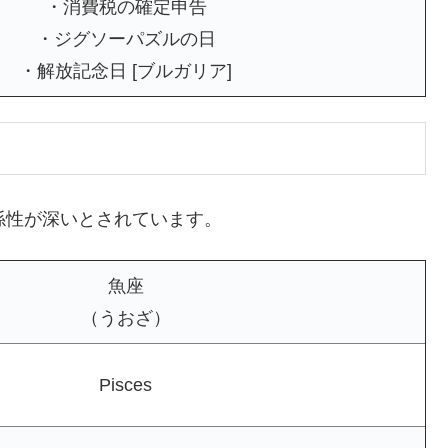
・消費税の確定申告
・ジグソーパズルの日
・解放記念日 [ブルガリア]
係性が深いとされています。
魚座
（うおざ）
Pisces