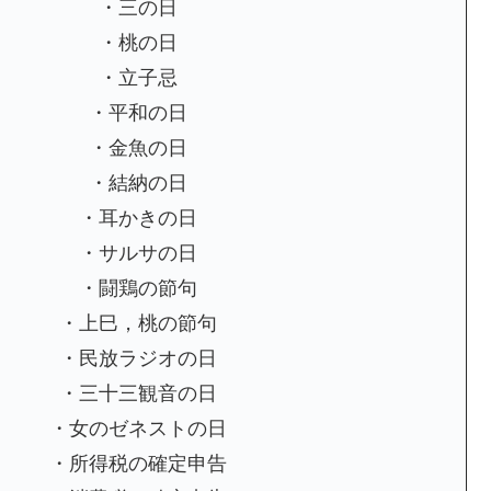
・三の日
・桃の日
・立子忌
・平和の日
・金魚の日
・結納の日
・耳かきの日
・サルサの日
・闘鶏の節句
・上巳，桃の節句
・民放ラジオの日
・三十三観音の日
・女のゼネストの日
・所得税の確定申告