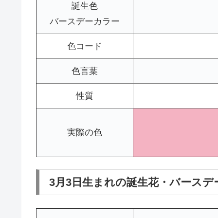
誕生色
バースデーカラー
色コード
色言葉
性質
実際の色
3月3日生まれの誕生花・バースデ