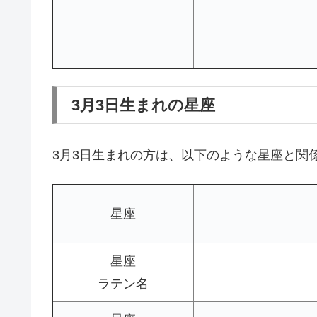
3月3日生まれの星座
3月3日生まれの方は、以下のような星座と関
星座
星座
ラテン名