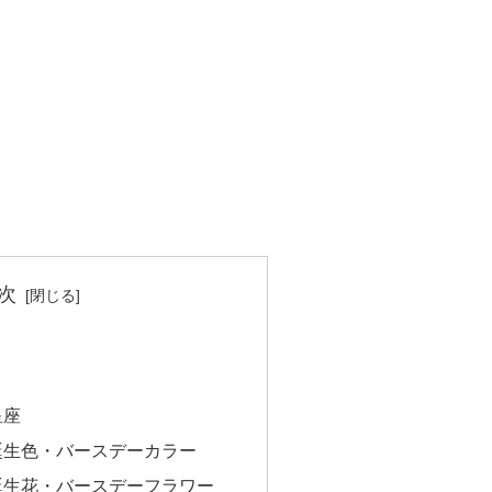
次
星座
誕生色・バースデーカラー
誕生花・バースデーフラワー