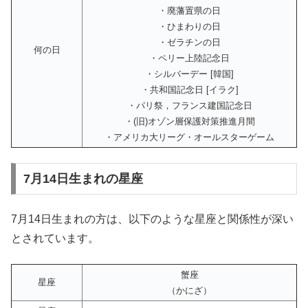
・廃藩置県の日
・ひまわりの日
・ゼラチンの日
何の日
・ペリー上陸記念日
・シルバーデー [韓国]
・共和国記念日 [イラク]
・パリ祭，フランス建国記念日
・(旧)オゾン層保護対策推進月間
・アメリカ大リーグ・オールスターゲーム
7月14日生まれの星座
7月14日生まれの方は、以下のような星座と関係性が深い
とされています。
蟹座
星座
（かにざ）