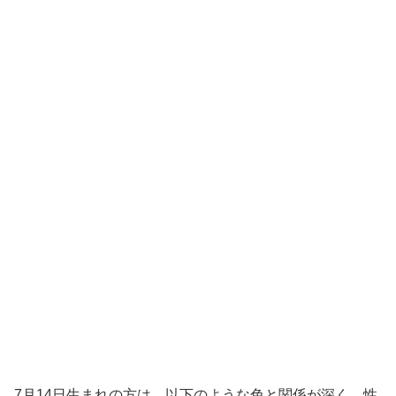
7月14日生まれの方は、以下のような色と関係が深く、性