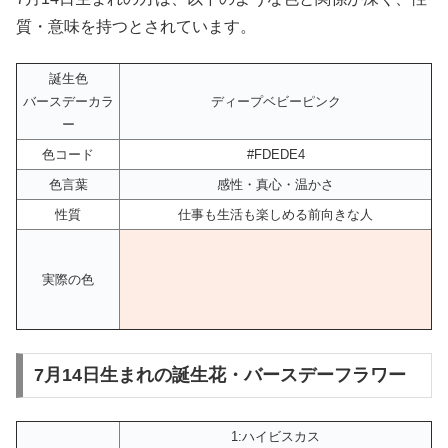
質・意味を持つとされています。
誕生色
バースデーカラ
ディープベビーピンク
ー
色コード
#FDEDE4
色言葉
感性・真心・温かさ
性質
仕事も生活も楽しめる前向きな人
実際の色
7月14日生まれの誕生花・バースデーフラワー
1:ハイビスカス