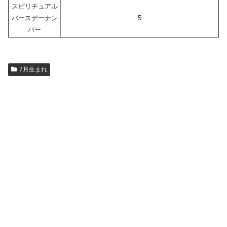
スピリチュアル
バースデーナン
5
バー
7月生まれ