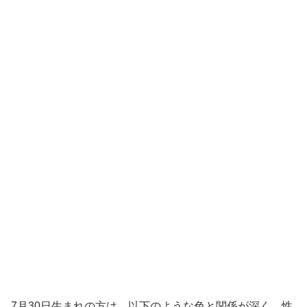
7月30日生まれの方は、以下のような色と関係が深く、性