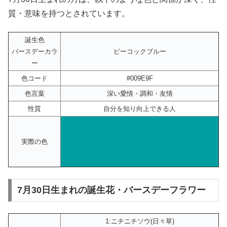
質・意味を持つとされています。
誕生色
バースデーカラ
ピーコックブルー
ー
色コード
#009E9F
色言葉
深い愛情・調和・友情
性質
自分を知り向上できる人
実際の色
7月30日生まれの誕生花・バースデーフラワー
1:ニチニチソウ(日々草)