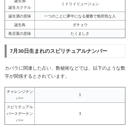
誕生酒
ミドリイリュージョン
誕生カクテル
誕生酒の意味
一つのことに夢中になる優雅で無邪気な人
誕生鳥
ダチョウ
鳥言葉の意味
たくましさ
7月30日生まれのスピリチュアルナンバー
カバラに関連した占い、数秘術などでは、以下のような数
字が関係するとされています。
チャレンジナン
1
バー
スピリチュアル
バースデーナン
3
バー